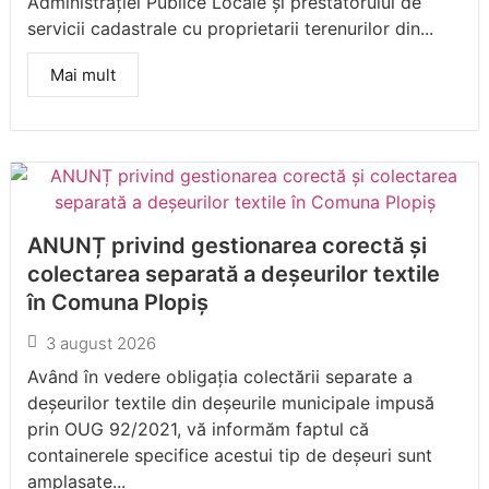
Administrației Publice Locale și prestatorului de
servicii cadastrale cu proprietarii terenurilor din...
Mai mult
ANUNȚ privind gestionarea corectă și
colectarea separată a deșeurilor textile
în Comuna Plopiș
3 august 2026
Având în vedere obligația colectării separate a
deșeurilor textile din deșeurile municipale impusă
prin OUG 92/2021, vă informăm faptul că
containerele specifice acestui tip de deșeuri sunt
amplasate...