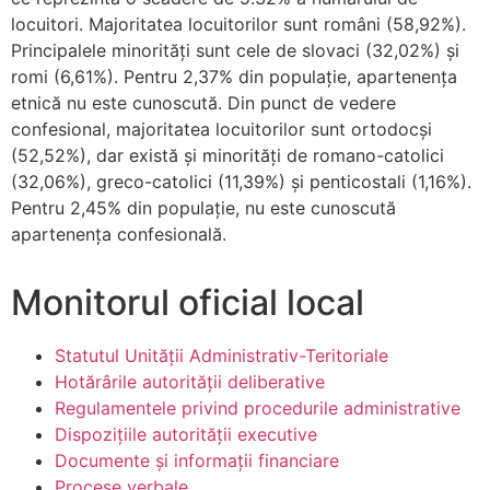
locuitori. Majoritatea locuitorilor sunt români (58,92%).
Principalele minorități sunt cele de slovaci (32,02%) și
romi (6,61%). Pentru 2,37% din populație, apartenența
etnică nu este cunoscută. Din punct de vedere
confesional, majoritatea locuitorilor sunt ortodocși
(52,52%), dar există și minorități de romano-catolici
(32,06%), greco-catolici (11,39%) și penticostali (1,16%).
Pentru 2,45% din populație, nu este cunoscută
apartenența confesională.
Monitorul oficial local
Statutul Unității Administrativ-Teritoriale
Hotărârile autorității deliberative
Regulamentele privind procedurile administrative
Dispozițiile autorității executive
Documente și informații financiare
Procese verbale