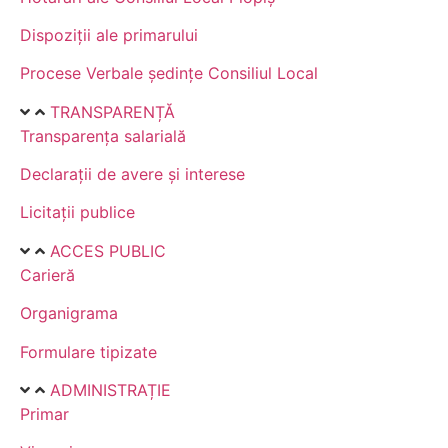
Dispoziții ale primarului
Procese Verbale ședințe Consiliul Local
TRANSPARENȚĂ
Transparența salarială
Declarații de avere și interese
Licitații publice
ACCES PUBLIC
Carieră
Organigrama
Formulare tipizate
ADMINISTRAȚIE
Primar