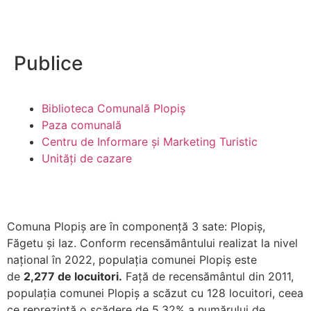
Publice
Biblioteca Comunală Plopiș
Paza comunală
Centru de Informare și Marketing Turistic
Unități de cazare
Comuna Plopiș are în componență 3 sate: Plopiș,
Făgetu și Iaz. Conform recensământului realizat la nivel
național în 2022, populația comunei Plopiș este
de
2,277 de locuitori.
Față de recensământul din 2011,
populația comunei Plopiș a scăzut cu 128 locuitori, ceea
ce reprezintă o scădere de 5.32% a numărului de