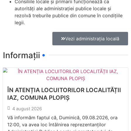
Consiliile locale şi primarii funcţionează ca
autorităţi ale administraţiei publice locale şi
rezolvă treburile publice din comune în condiţiile
legii.
Vezi administrația locală
Informații
ÎN ATENȚIA LOCUITORILOR LOCALITĂȚII
IAZ, COMUNA PLOPIȘ
4 august 2026
Vă informăm faptul că, Duminică, 09.08.2026, ora
12:00, va avea loc întâlnirea reprezentanților