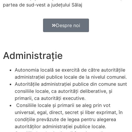
partea de sud-vest a județului Sălaj
Despre noi
Administrație
Autonomia locală se exercită de către autorităţile
administraţiei publice locale de la nivelul comunei.
Autorităţile administraţiei publice din comune sunt
consiliile locale, ca autorităţi deliberative, şi
primarii, ca autorităţi executive.
Consiliile locale şi primarii se aleg prin vot
universal, egal, direct, secret şi liber exprimat, în
condiţiile prevăzute de legea pentru alegerea
autorităţilor administraţiei publice locale.