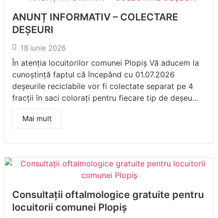
ANUNȚ INFORMATIV – COLECTARE
DEȘEURI
18 iunie 2026
În atenția locuitorilor comunei Plopiș Vă aducem la
cunoștință faptul că începând cu 01.07.2026
deșeurile reciclabile vor fi colectate separat pe 4
fracții în saci colorați pentru fiecare tip de deșeu...
Mai mult
Consultații oftalmologice gratuite pentru
locuitorii comunei Plopiș