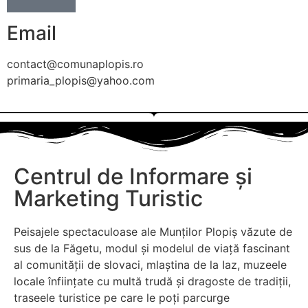
Email
contact@comunaplopis.ro
primaria_plopis@yahoo.com
Centrul de Informare și
Marketing Turistic
Peisajele spectaculoase ale Munților Plopiș văzute de
sus de la Făgetu, modul și modelul de viață fascinant
al comunității de slovaci, mlaștina de la Iaz, muzeele
locale înființate cu multă trudă și dragoste de tradiții,
traseele turistice pe care le poți parcurge