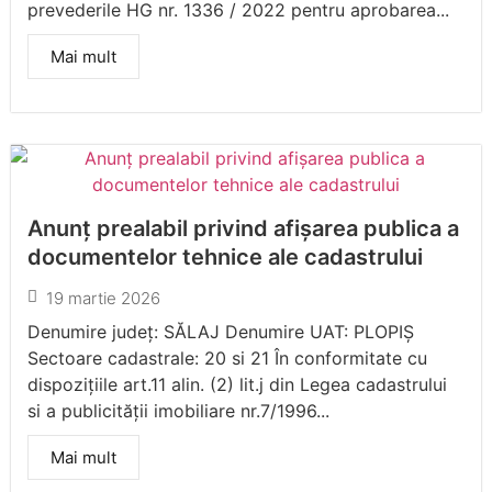
prevederile HG nr. 1336 / 2022 pentru aprobarea...
Mai mult
Anunţ prealabil privind afișarea publica a
documentelor tehnice ale cadastrului
19 martie 2026
Denumire județ: SĂLAJ Denumire UAT: PLOPIȘ
Sectoare cadastrale: 20 si 21 În conformitate cu
dispoziţiile art.11 alin. (2) lit.j din Legea cadastrului
si a publicității imobiliare nr.7/1996...
Mai mult