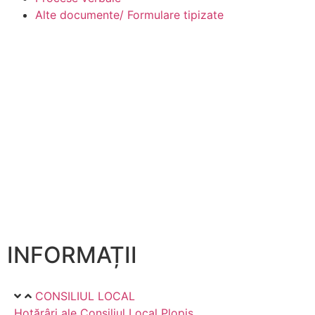
Alte documente/ Formulare tipizate
INFORMAȚII
CONSILIUL LOCAL
Hotărâri ale Consiliul Local Plopiș