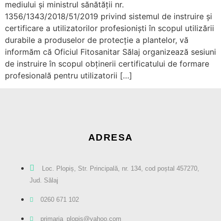
mediului și ministrul sănătății nr.
1356/1343/2018/51/2019 privind sistemul de instruire și
certificare a utilizatorilor profesioniști în scopul utilizării
durabile a produselor de protecție a plantelor, vă
informăm că Oficiul Fitosanitar Sălaj organizează sesiuni
de instruire în scopul obținerii certificatului de formare
profesională pentru utilizatorii […]
ADRESA
Loc. Plopiș, Str. Principală, nr. 134, cod poștal 457270,
Jud. Sălaj
0260 671 102
primaria_plopis@yahoo.com