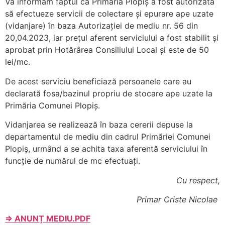
Vă informăm faptul că Primăria Plopiș a fost autorizată
să efectueze servicii de colectare și epurare ape uzate
(vidanjare) în baza Autorizației de mediu nr. 56 din
20,04.2023, iar prețul aferent serviciului a fost stabilit și
aprobat prin Hotărârea Consiliului Local și este de 50
lei/mc.
De acest serviciu beneficiază persoanele care au
declarată fosa/bazinul propriu de stocare ape uzate la
Primăria Comunei Plopiș.
Vidanjarea se realizează în baza cererii depuse la
departamentul de mediu din cadrul Primăriei Comunei
Plopiș, urmând a se achita taxa aferentă serviciului în
funcție de numărul de mc efectuați.
Cu respect,
Primar Criste Nicolae
⇒ ANUNȚ MEDIU.PDF